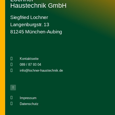
Haustechnik GmbH
Siegfried Lochner
Langenburgstr. 13
81245 München-Aubing
Kontaktseite
089 / 87 93 04
info@lochner-haustechnik.de
Impressum
Datenschutz