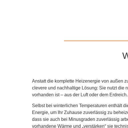
W
Anstatt die komplette Heizenergie von außen 
clevere und nachhaltige Lösung: Sie nutzt die 
vorhanden ist – aus der Luft oder dem Erdreich.
Selbst bei winterlichen Temperaturen enthält d
Energie, um Ihr Zuhause zuverlässig zu behei
dass sie auch bei Minusgraden zuverlässig arb
vorhandene Wärme und „verstärken“ sie techni