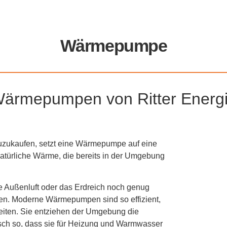
Wärmepumpe
ärmepumpen von Ritter Energ
zuzukaufen, setzt eine Wärmepumpe auf eine
natürliche Wärme, die bereits in der Umgebung
ie Außenluft oder das Erdreich noch genug
zen. Moderne Wärmepumpen sind so effizient,
eiten. Sie entziehen der Umgebung die
sch so, dass sie für Heizung und Warmwasser