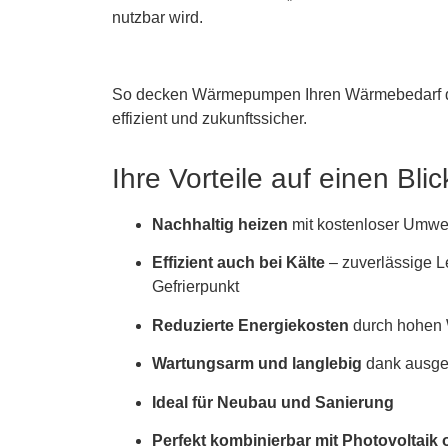
nutzbar wird.
So decken Wärmepumpen Ihren Wärmebedarf das
effizient und zukunftssicher.
Ihre Vorteile auf einen Blic
Nachhaltig heizen
mit kostenloser Umwe
Effizient auch bei Kälte
– zuverlässige L
Gefrierpunkt
Reduzierte Energiekosten
durch hohen 
Wartungsarm und langlebig
dank ausger
Ideal für Neubau und Sanierung
Perfekt kombinierbar mit Photovoltaik 