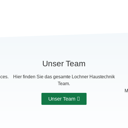
Unser Team
ices.
Hier finden Sie das gesamte Lochner Haustechnik
Team.
M
Unser Team